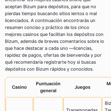
aceptan Bizum para depósitos, para que no
pierdas tiempo buscando sitios lentos o mal
licenciados. A continuación encontrarás un
resumen conciso y práctico de los cinco
mejores casinos que facilitan los depósitos con
Bizum, además de breves comentarios sobre lo
que hace destacar a cada uno —licencias,
rapidez de pagos, ofertas de bienvenida y por
qué recomendaría registrarte hoy si buscas
depósitos con Bizum rápidos y conocidos.
Puntuación
M
Casino
Juegos
general
Bi
Tragamonedas,
Tar