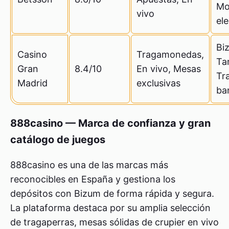
Mo
vivo
el
Bi
Casino
Tragamonedas,
Tar
Gran
8.4/10
En vivo, Mesas
Tr
Madrid
exclusivas
ba
888casino — Marca de confianza y gran
catálogo de juegos
888casino es una de las marcas más
reconocibles en España y gestiona los
depósitos con Bizum de forma rápida y segura.
La plataforma destaca por su amplia selección
de tragaperras, mesas sólidas de crupier en vivo