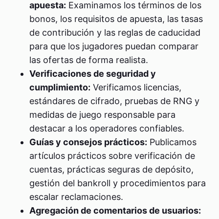
apuesta:
Examinamos los términos de los
bonos, los requisitos de apuesta, las tasas
de contribución y las reglas de caducidad
para que los jugadores puedan comparar
las ofertas de forma realista.
Verificaciones de seguridad y
cumplimiento:
Verificamos licencias,
estándares de cifrado, pruebas de RNG y
medidas de juego responsable para
destacar a los operadores confiables.
Guías y consejos prácticos:
Publicamos
artículos prácticos sobre verificación de
cuentas, prácticas seguras de depósito,
gestión del bankroll y procedimientos para
escalar reclamaciones.
Agregación de comentarios de usuarios: