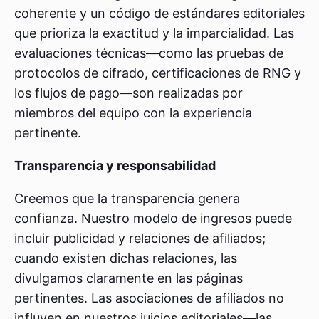
coherente y un código de estándares editoriales
que prioriza la exactitud y la imparcialidad. Las
evaluaciones técnicas—como las pruebas de
protocolos de cifrado, certificaciones de RNG y
los flujos de pago—son realizadas por
miembros del equipo con la experiencia
pertinente.
Transparencia y responsabilidad
Creemos que la transparencia genera
confianza. Nuestro modelo de ingresos puede
incluir publicidad y relaciones de afiliados;
cuando existen dichas relaciones, las
divulgamos claramente en las páginas
pertinentes. Las asociaciones de afiliados no
influyen en nuestros juicios editoriales—las