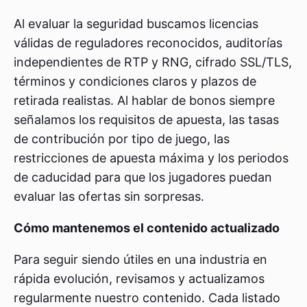
Al evaluar la seguridad buscamos licencias
válidas de reguladores reconocidos, auditorías
independientes de RTP y RNG, cifrado SSL/TLS,
términos y condiciones claros y plazos de
retirada realistas. Al hablar de bonos siempre
señalamos los requisitos de apuesta, las tasas
de contribución por tipo de juego, las
restricciones de apuesta máxima y los periodos
de caducidad para que los jugadores puedan
evaluar las ofertas sin sorpresas.
Cómo mantenemos el contenido actualizado
Para seguir siendo útiles en una industria en
rápida evolución, revisamos y actualizamos
regularmente nuestro contenido. Cada listado